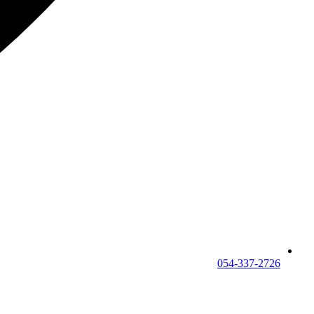
054-337-2726⁩