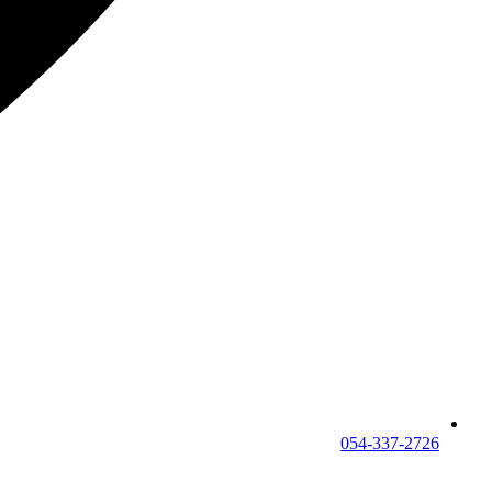
054-337-2726⁩