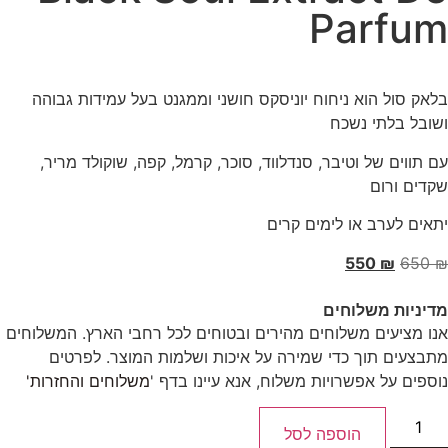
Parfum
בלאק סול הוא ניחוח יוניסקס חושני וממגנט בעל עמידות גבוהה
ושובל בלתי נשכח
עם תווים של וטיבר, סנדלווד, סוכר, קרמל, קפה, שוקולד מריר,
שקדים ורום
יתאים לערב או לימים קרים
550
₪
650
₪
מדיניות משלוחים
אנו מציעים משלוחים מהירים ובטוחים לכל רחבי הארץ. המשלוחים
מתבצעים תוך כדי שמירה על איכות ושלמות המוצר. לפרטים
נוספים על אפשרויות משלוח, אנא עיינו בדף '
משלוחים והחזרות'
הוספה לסל