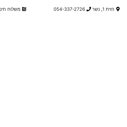
הזית 1, נשר
054-337-2726⁩
משלוח חינם בק