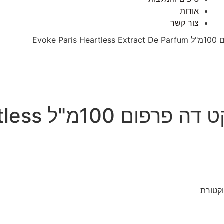
אודות
צור קשר
Evo
איבוק פריז הר
וקטורת