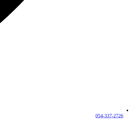
054-337-2726⁩