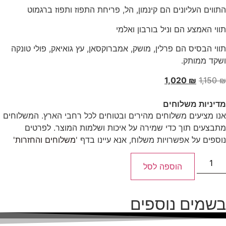
התווים העליונים הם קינמון, הל, פריחת התפוז ותפוז ברגמוט
תווי האמצע הם וניל בורבון ואלמי
תווי הבסיס הם פרלין, מושק, אמברוקסאן, עץ גואיאק, פולי טונקה
ושקד ממותק.
1,020
₪
1,150
₪
מדיניות משלוחים
אנו מציעים משלוחים מהירים ובטוחים לכל רחבי הארץ. המשלוחים
מתבצעים תוך כדי שמירה על איכות ושלמות המוצר. לפרטים
נוספים על אפשרויות משלוח, אנא עיינו בדף '
משלוחים והחזרות'
הוספה לסל
בשמים נוספים