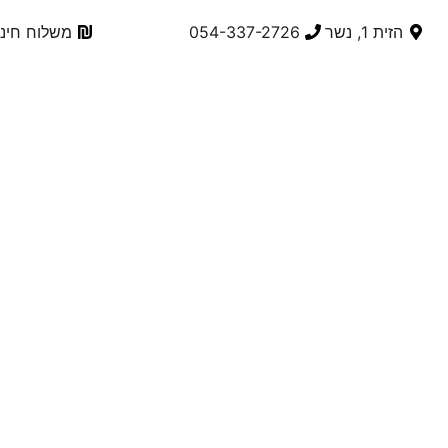
הזית 1, נשר
054-337-2726⁩
משלוח חינם בק