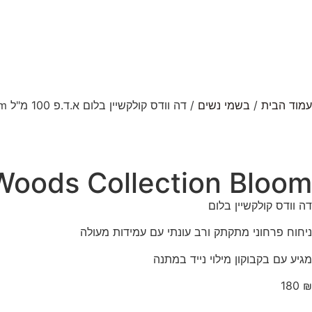
עמוד הבית
/
בשמי נשים
/ דה וודס קולקשיין בלום א.ד.פ 100 מ"ל The Woods Collection Bloom
Woods Collection Bloom
דה וודס קולקשיין בלום
ניחוח פרחוני מתקתק ורב עונתי עם עמידות מעולה
מגיע עם בקבוקון מילוי נייד במתנה
180
₪