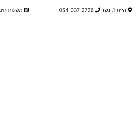
הזית 1, נשר
054-337-2726⁩
משלוח חינם בק