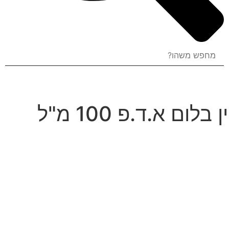
דה וודס קולקשיין בלום א.ד.פ 100 מ"ל