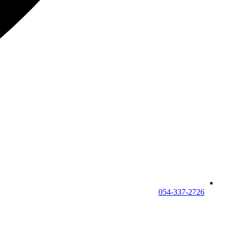
054-337-2726⁩