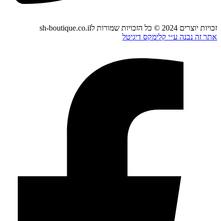
זכויות יוצרים 2024 © כל הזכויות שמורות לsh-boutique.co.il
אתר זה נבנה ע״י קלימקס דיגיטל