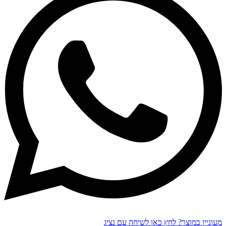
מעוניין במוצר? לחץ כאן לשיחה עם נציג