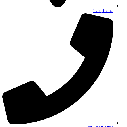
הזית 1, נשר