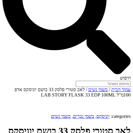
חיפוש
עמוד הבית
/
בשמי נשים
/ לאב סטורי פלסק 33 בושם יוניסקס אדפ
100מ”ל LAB STORY FLASK 33 EDP 100ML
categories:
יוניסקס
,
בשמי גברים
,
בשמי נשים
לאב סטורי פלסק 33 בושם יוניסקס