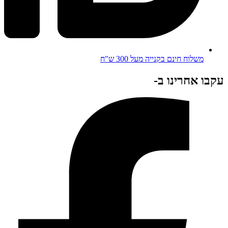
משלוח חינם בקנייה מעל 300 ש"ח
עקבו אחרינו ב-