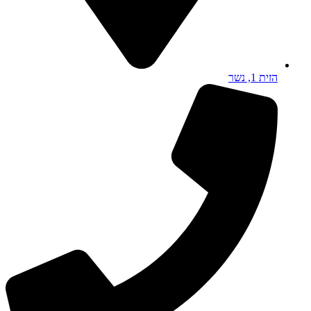
הזית 1, נשר