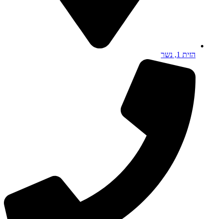
הזית 1, נשר