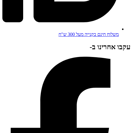
משלוח חינם בקנייה מעל 300 ש"ח
עקבו אחרינו ב-