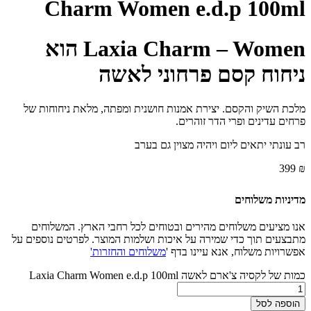
Charm Women e.d.p 100ml
Laxia Charm – Women הוא
ניחוח קסם פרחוני לאשה
מלכת השיק והקסם. יצירת אמנות חושנית ומפתה, מלאת ניחוחות של
פרחים עדינים ופרי הדר זוהרים.
רב עונתי יתאים ליום ויהיה מצוין גם בערב
399
₪
מדיניות משלוחים
אנו מציעים משלוחים מהירים ובטוחים לכל רחבי הארץ. המשלוחים
מתבצעים תוך כדי שמירה על איכות ושלמות המוצר. לפרטים נוספים על
אפשרויות משלוח, אנא עיינו בדף '
משלוחים והחזרות'
כמות של לקסיה צ'ארם לאשה Laxia Charm Women e.d.p 100ml
הוספה לסל