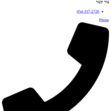
צור קשר
054-337-2726
Phone