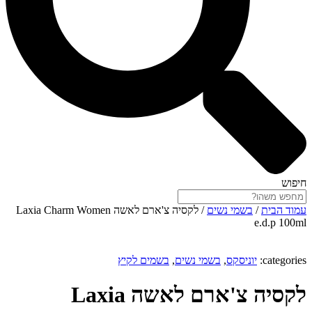
חיפוש
עמוד הבית
/
בשמי נשים
/ לקסיה צ'ארם לאשה Laxia Charm Women
e.d.p 100ml
categories:
יוניסקס
,
בשמי נשים
,
בשמים לקיץ
לקסיה צ'ארם לאשה Laxia