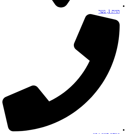
הזית 1, נשר