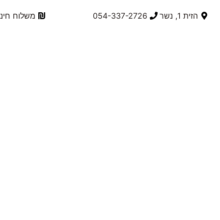
הזית 1, נשר
054-337-2726⁩
משלוח חינם בק