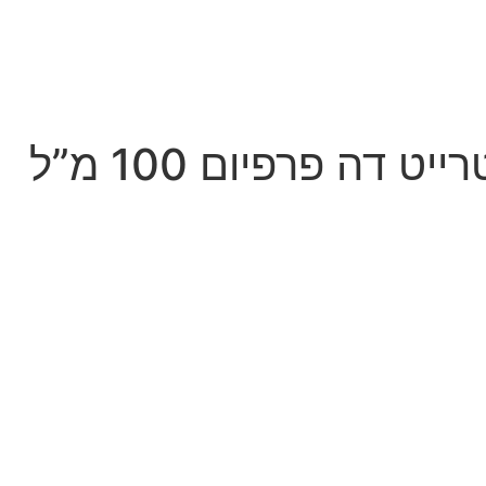
מאהארלו אקסטרייט דה פרפיום 100 מ”ל