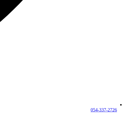
054-337-2726⁩