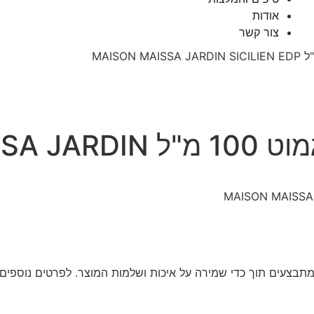
אודות
צור קשר
מאיסה ג'ארדין סיציליאן ברג
תבצעים תוך כדי שמירה על איכות ושלמות המוצר. לפרטים נוספים ע