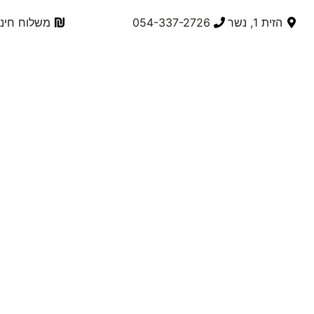
הזית 1, נשר
054-337-2726⁩
משלוח חינם בק