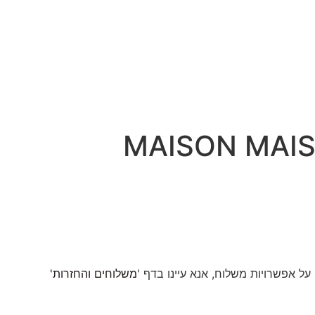
מוט 100 מ"ל MAISON MAISSA JARDIN
ל אפשרויות משלוח, אנא עיינו בדף '
משלוחים והחזרות'