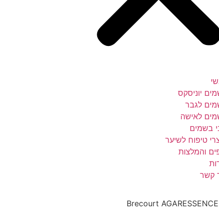
י
ים יוניסקס
ים לגבר
ים לאישה
י בשמים
רי טיפוח לשיער
ים והמלצות
ות
 קשר