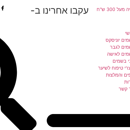
עקבו אחרינו ב-
 300 ש"ח
י
ים יוניסקס
ים לגבר
ים לאישה
י בשמים
רי טיפוח לשיער
ים והמלצות
ות
 קשר