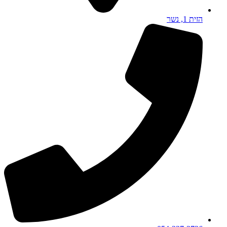
הזית 1, נשר