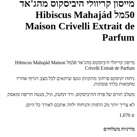
מייסון קריוולי היביסקוס מהג'אד
50מל Hibiscus Mahajád
Maison Crivelli Extrait de
Parfum
מייסון קריוולי היביסקוס מהג'אד 50מל Hibiscus Mahajád Maison
Crivelli Extrait de Parfum
ניחוח יוניסקס פרחוני מתקתק ונועז שיתאים לכל מצב ויגרוף אחריו
מחמאות בלתי פוסקות.
משלב תווים של פרח ההיביסקוס, ורד דמשק, וניל, מנטה חריפה ומאסק
לא צריך יותר מ2 התזות והניחוח ילווה אתכם לאורך כל היום.
1,070
₪
מדיניות משלוחים