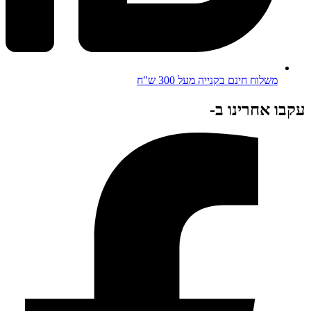
משלוח חינם בקנייה מעל 300 ש"ח
עקבו אחרינו ב-