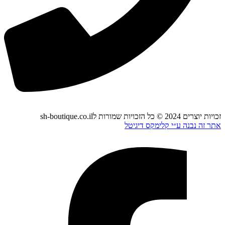
זכויות יוצרים 2024 © כל הזכויות שמורות לsh-boutique.co.il
אתר זה נבנה ע״י קלימקס דיגיטל