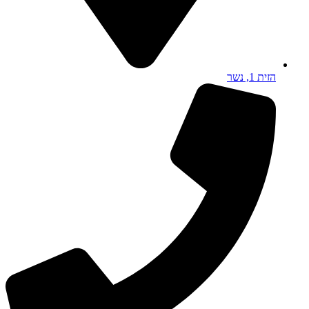
הזית 1, נשר