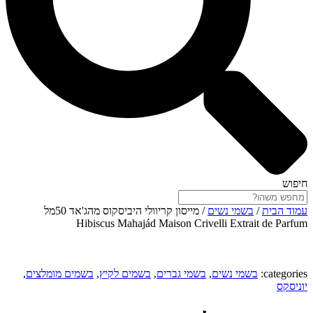
חיפוש
עמוד הבית
/
בשמי נשים
/ מייסון קריוולי היביסקוס מהג'אד 50מל
Hibiscus Mahajád Maison Crivelli Extrait de Parfum
categories:
בשמי נשים
,
בשמי גברים
,
בשמים לקיץ
,
בשמים מומלצים
,
יוניסקס