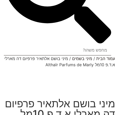
עמוד הבית
/
מיני בשמים
/ מיני בושם אלתאיר פרפיום דה מארלי
א.ד.פ 10מל Althaïr Parfums de Marly
מיני בושם אלתאיר פרפיום
דה מארלי א.ד.פ 10מל