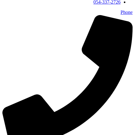
054-337-2726
Phone