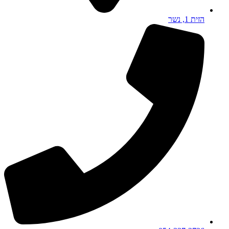
הזית 1, נשר