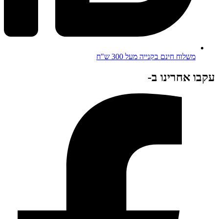
משלוח חינם בקנייה מעל 300 ש"ח
עקבו אחרינו ב-