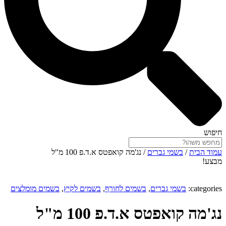
חיפוש
עמוד הבית
/
בשמי גברים
/ נג'מה קואפטס א.ד.פ 100 מ"ל
מבצע!
categories:
בשמי גברים
,
בשמים לחורף
,
בשמים לקיץ
,
בשמים מומלצים
נג'מה קואפטס א.ד.פ 100 מ"ל