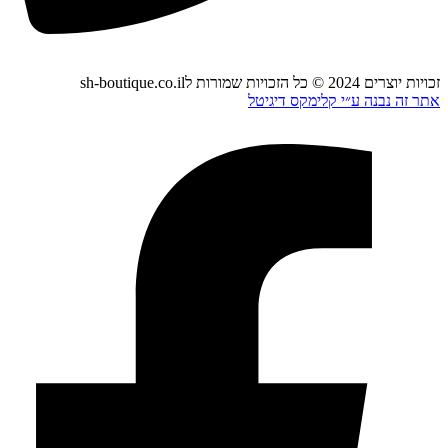
זכויות יוצרים 2024 © כל הזכויות שמורות לsh-boutique.co.il
אתר זה נבנה ע״י קלימקס דיגיטל