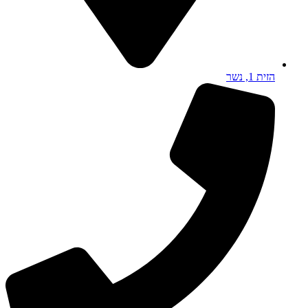
הזית 1, נשר