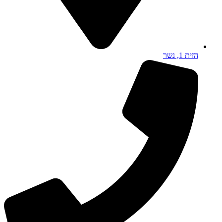
הזית 1, נשר