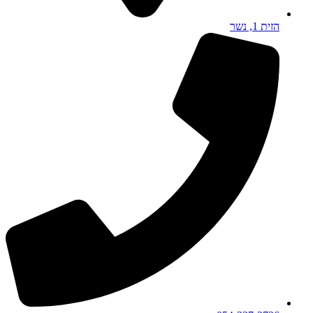
הזית 1, נשר