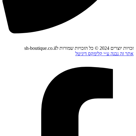
זכויות יוצרים 2024 © כל הזכויות שמורות לsh-boutique.co.il
אתר זה נבנה ע״י קלימקס דיגיטל