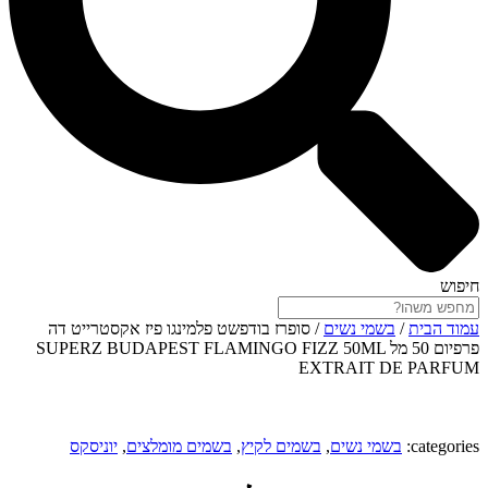
חיפוש
עמוד הבית
/
בשמי נשים
/ סופרז בודפשט פלמינגו פיז אקסטרייט דה
פרפיום 50 מל SUPERZ BUDAPEST FLAMINGO FIZZ 50ML
EXTRAIT DE PARFUM‏
categories:
בשמי נשים
,
בשמים לקיץ
,
בשמים מומלצים
,
יוניסקס