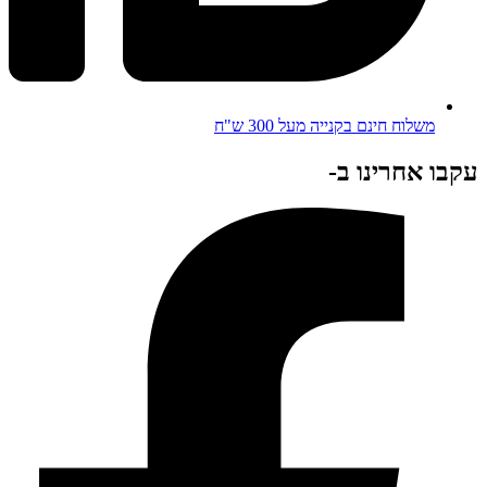
משלוח חינם בקנייה מעל 300 ש"ח
עקבו אחרינו ב-