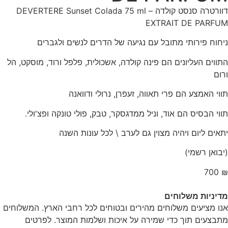
דוורטרה סנסט קולדה – DEVERTERE Sunset Colada 75 ml
EXTRAIT DE PARFUM
ניחוח פירותי מתובל עם נגיעה של הדרים לנשים ולגברים
התווים העליונים הם פינה קולדה, אשכולית, פלפל ורוד, מוסקט, הל
ורום
תווי האמצע הם פרי תאווה, זעפרן, נרולי ודוואנה
תווי הבסיס הם אוד, וניל ממדגסקר, טבק, פולי טונקה ופצ'ולי.
יתאים ליום ויהיה מצוין גם לערב \ לכל עונות השנה
(יבואן רשמי)
700
₪
מדיניות משלוחים
אנו מציעים משלוחים מהירים ובטוחים לכל רחבי הארץ. המשלוחים
מתבצעים תוך כדי שמירה על איכות ושלמות המוצר. לפרטים