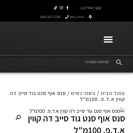
עקבו אחרינו ב-
הזית 1, נשר
054-337-2726⁩
עמוד הבית
/
בשמי נשים
/ סנס אוף סנט גוד סייב דה
קווין א.ד.פ. 100מ"ל
סנס אוף סנט גוד סייב דה קווין
א.ד.פ. 100מ"ל