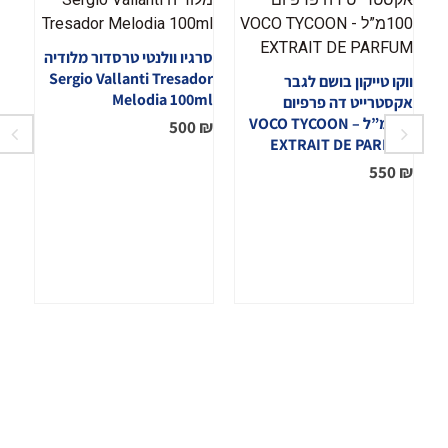
סרגיו וולנטי טרסדור מלודיה
Sergio Vallanti Tresador
ווקו טייקון בושם לגבר
Melodia 100ml
אקסטרייט דה פרפיום
100מ”ל – VOCO TYCOON
500
₪
EXTRAIT DE PARFUM
550
₪
לא
₪