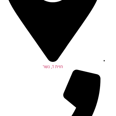
הזית 1, נשר