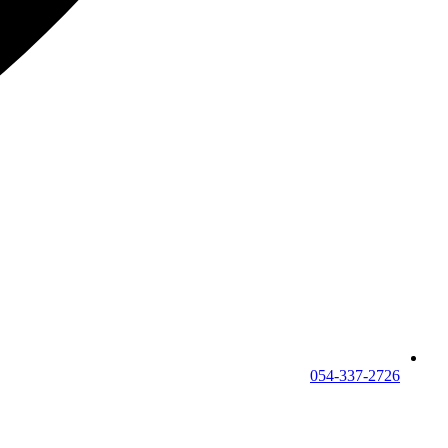
054-337-2726⁩