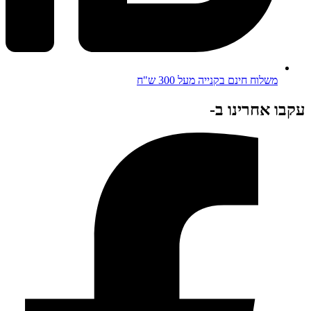
משלוח חינם בקנייה מעל 300 ש"ח
עקבו אחרינו ב-