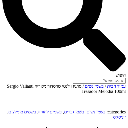
חיפוש
עמוד הבית
/
בשמי נשים
/ סרגיו וולנטי טרסדור מלודיה Sergio Vallanti
Tresador Melodia 100ml
categories:
בשמי נשים
,
בשמי גברים
,
בשמים לחורף
,
בשמים מומלצים
,
יוניסקס