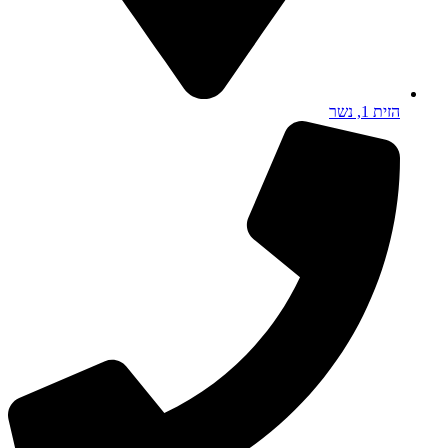
הזית 1, נשר