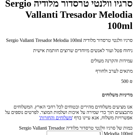
סרגיו וולנטי טרסדור מלודיה Sergio
Vallanti Tresador Melodia
100ml
סרגיו וולנטי טרסדור מלודיה Sergio Vallanti Tresador Melodia 100ml
ניחוח פטל ועור לאנשים מיוחדים שרוצים חותמת אישית
עמידות והקרנה מעולים
מתאים לערב ולחורף
500
₪
מדיניות משלוחים
אנו מציעים משלוחים מהירים ובטוחים לכל רחבי הארץ. המשלוחים
מתבצעים תוך כדי שמירה על איכות ושלמות המוצר. לפרטים נוספים על
אפשרויות משלוח, אנא עיינו בדף '
משלוחים והחזרות'
כמות של סרגיו וולנטי טרסדור מלודיה Sergio Vallanti Tresador
Melodia 100ml