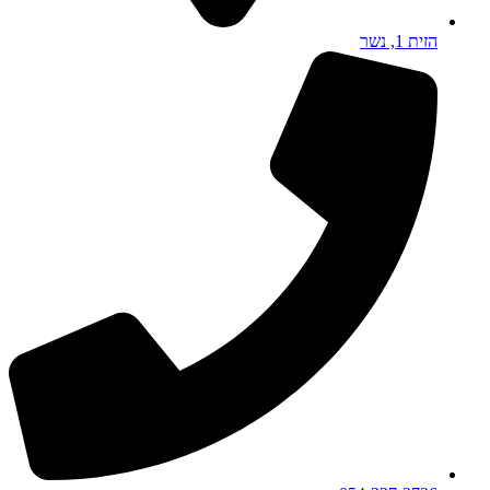
הזית 1, נשר