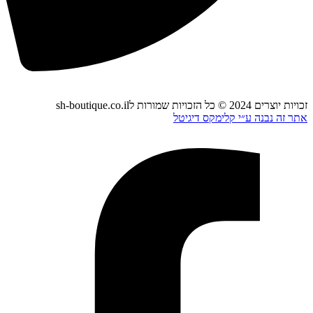
זכויות יוצרים 2024 © כל הזכויות שמורות לsh-boutique.co.il
אתר זה נבנה ע״י קלימקס דיגיטל