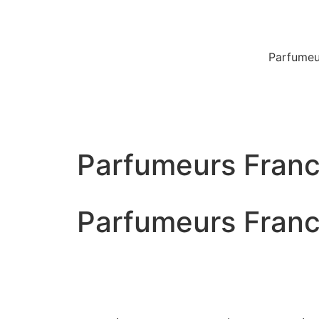
נסייס מאלמייסון אקסטרייט דה פרפיום Parfumeurs Francais
נסייס מאלמייסון אקסטרייט דה פרפיום Parfumeurs Francais