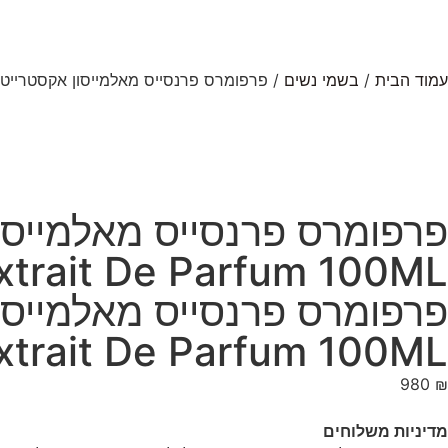
עמוד הבית
/
בשמי נשים
/ פרפומרס פרנסייס מאלמייסון אקסטרייט דה פרפיום lmaison Extrait De Parfum 100ML
xtrait De Parfum 100ML
xtrait De Parfum 100ML
980
₪
מדיניות משלוחים