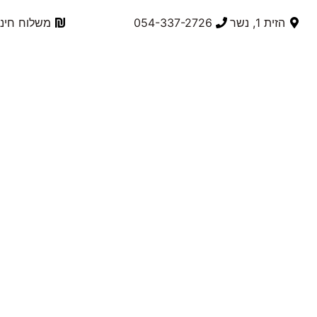
הזית 1, נשר
054-337-2726⁩
משלוח חינם בק