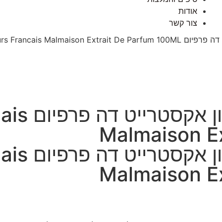
אודות
צור קשר
Parfumeurs Francais Ma
פרפומרס פר
Malmaison E
פרפומרס פר
Malmaison E