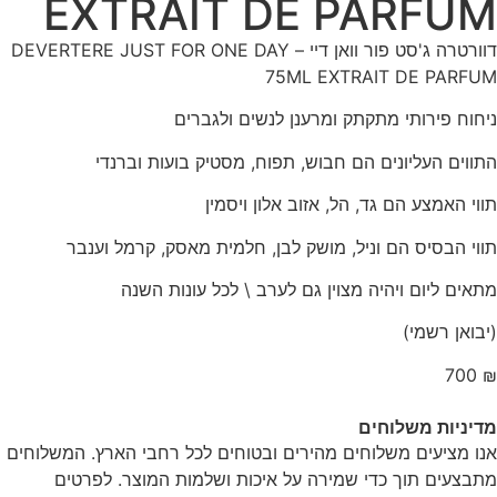
EXTRAIT DE PARFUM
דוורטרה ג'סט פור וואן דיי – DEVERTERE JUST FOR ONE DAY
75ML EXTRAIT DE PARFUM
ניחוח פירותי מתקתק ומרענן לנשים ולגברים
התווים העליונים הם חבוש, תפוח, מסטיק בועות וברנדי
תווי האמצע הם גד, הל, אזוב אלון ויסמין
תווי הבסיס הם וניל, מושק לבן, חלמית מאסק, קרמל וענבר
מתאים ליום ויהיה מצוין גם לערב \ לכל עונות השנה
(יבואן רשמי)
700
₪
מדיניות משלוחים
אנו מציעים משלוחים מהירים ובטוחים לכל רחבי הארץ. המשלוחים
מתבצעים תוך כדי שמירה על איכות ושלמות המוצר. לפרטים