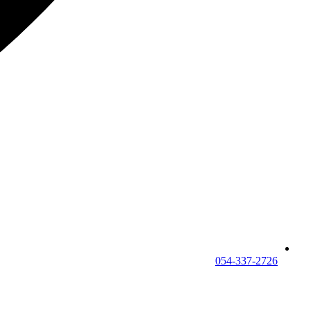
054-337-2726⁩