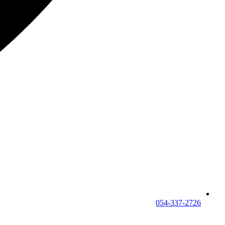
054-337-2726⁩